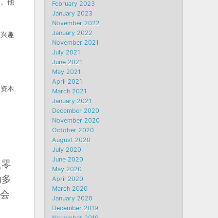
者。他
February 2023
January 2023
November 2022
January 2022
有兴趣
November 2021
July 2021
June 2021
May 2021
April 2021
的资本
March 2021
January 2021
December 2020
November 2020
October 2020
August 2020
July 2020
June 2020
入零
May 2020
动多
April 2020
March 2020
不会
January 2020
December 2019
November 2019