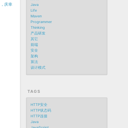
拔，庆幸
Java
Life
Maven
Programmer
Thinking
产品研发
其它
前端
安全
架构
算法
设计模式
TAGS
HTTP安全
HTTP状态码
HTTP连接
Java
JavaScript