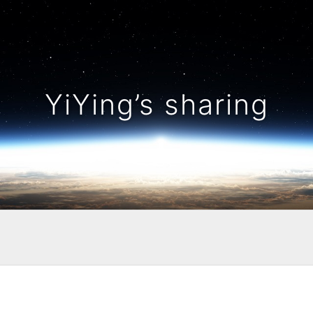
YiYing’s sharing