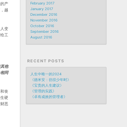
人的产
February 2017
January 2017
笨，越
December 2016
November 2016
October 2016
工人变
September 2016
是给工
August 2016
RECENT POSTS
与其他
全相同
人生中唯一的2024
《德米安：彷徨少年时》
《宝贵的人生建议》
肝和丧
《管理的实践》
《卓有成效的管理者》
漠生硬
贪财恶