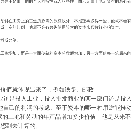
权力并不是由于他的个人的特性或人的特性，而只是由于他是资本的所有
他预付在工资上的基金所必需的数额以外，不指望再多得一些，他就不会
不成一定的比例，他就不会有兴趣使用较大的资本来代替较小的资本。
原料成比例。
使工资增加，而是一方面使获利资本的数额增加，另一方面使每一笔后来
的价值就体现出来了，例如铁路、邮政
业还是投入工业，投入批发商业的某一部门还是投
他自己的利润的考虑。至于资本的哪一种用途能推
家的土地和劳动的年产品增加多少价值，他是从来
想到去计算的。