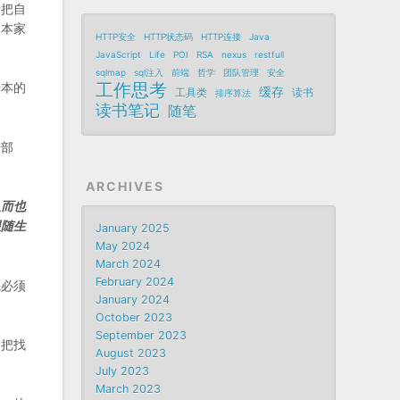
者把自
资本家
HTTP安全
HTTP状态码
HTTP连接
Java
JavaScript
Life
POI
RSA
nexus
restfull
sqlmap
sql注入
前端
哲学
团队管理
安全
工作思考
资本的
缓存
工具类
读书
排序算法
读书笔记
随笔
一部
ARCHIVES
从而也
跟随生
January 2025
May 2024
March 2024
February 2024
先必须
January 2024
October 2023
September 2023
不把找
August 2023
July 2023
March 2023