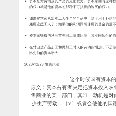
资本是对劳动及其产品的支配权力。资本家拥有这种
的权力就是他的资本的那种不可抗拒的购买的权力。
如果资本家从出卖工人生产的产品中，除了用于补偿
雇用这些工人了；如果他的利润同所使用的基金的量
资本家赚得的利润首先同工资成比例，其次同预付的
在对自然产品加工和再加工时人的劳动的增加，不是
比先前的资本增大。
2023/12/28 发表想法
这个时候国有资本
原文：资本占有者决定把资本投入农
售商业的某一部门，其唯一动机是对
少生产劳动，［V］或者会使他的国