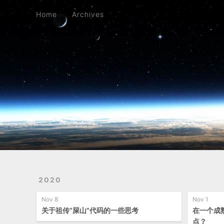
Home
Archives
Home
Archives
2020
Nov 8
Nov 1
关于祖传“屎山”代码的一些思考
在一个成
点？