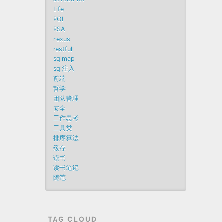
Life
POI
RSA
nexus
restfull
sqlmap
sql注入
前端
哲学
团队管理
安全
工作思考
工具类
排序算法
缓存
读书
读书笔记
随笔
TAG CLOUD